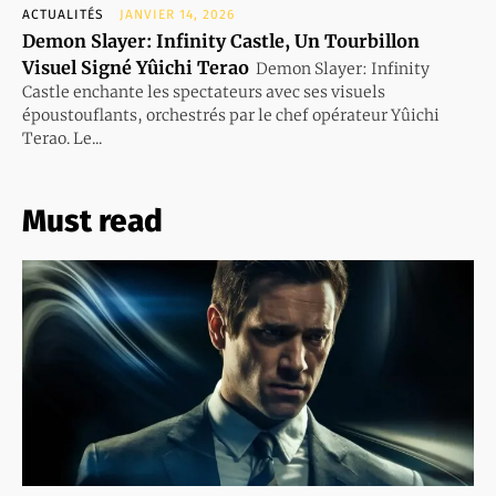
ACTUALITÉS
JANVIER 14, 2026
Demon Slayer: Infinity Castle, Un Tourbillon
Visuel Signé Yûichi Terao
Demon Slayer: Infinity
Castle enchante les spectateurs avec ses visuels
époustouflants, orchestrés par le chef opérateur Yûichi
Terao. Le...
Must read