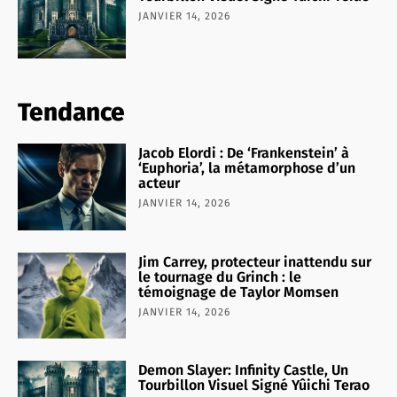
JANVIER 14, 2026
Tendance
Jacob Elordi : De ‘Frankenstein’ à
‘Euphoria’, la métamorphose d’un
acteur
JANVIER 14, 2026
Jim Carrey, protecteur inattendu sur
le tournage du Grinch : le
témoignage de Taylor Momsen
JANVIER 14, 2026
Demon Slayer: Infinity Castle, Un
Tourbillon Visuel Signé Yûichi Terao