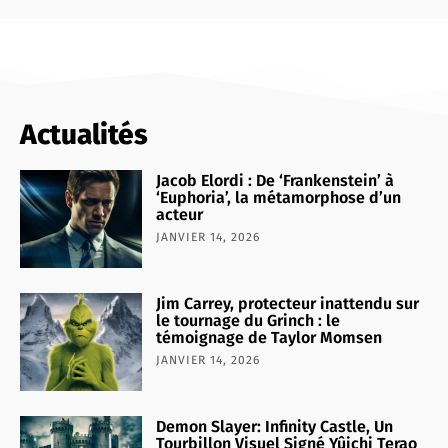
Actualités
Jacob Elordi : De ‘Frankenstein’ à
‘Euphoria’, la métamorphose d’un
acteur
JANVIER 14, 2026
Jim Carrey, protecteur inattendu sur
le tournage du Grinch : le
témoignage de Taylor Momsen
JANVIER 14, 2026
Demon Slayer: Infinity Castle, Un
Tourbillon Visuel Signé Yûichi Terao