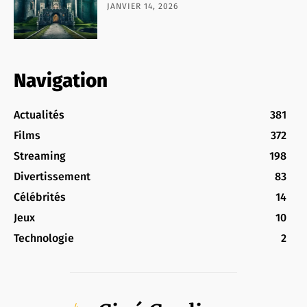
JANVIER 14, 2026
Navigation
Actualités
381
Films
372
Streaming
198
Divertissement
83
Célébrités
14
Jeux
10
Technologie
2