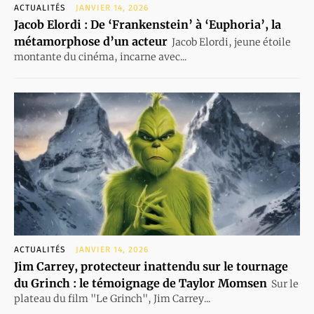
ACTUALITÉS
JANVIER 14, 2026
Jacob Elordi : De ‘Frankenstein’ à ‘Euphoria’, la
métamorphose d’un acteur
Jacob Elordi, jeune étoile
montante du cinéma, incarne avec...
ACTUALITÉS
JANVIER 14, 2026
Jim Carrey, protecteur inattendu sur le tournage
du Grinch : le témoignage de Taylor Momsen
Sur le
plateau du film "Le Grinch", Jim Carrey...