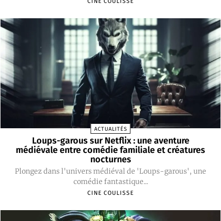
CINE COULISSE
ACTUALITÉS
Loups-garous sur Netflix : une aventure
médiévale entre comédie familiale et créatures
nocturnes
Plongez dans l'univers médiéval de 'Loups-garous', une
comédie fantastique...
CINE COULISSE