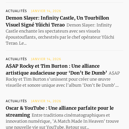
ACTUALITÉS
JANVIER 14, 2026
Demon Slayer: Infinity Castle, Un Tourbillon
Visuel Signé Yûichi Terao
Demon Slayer: Infinity
Castle enchante les spectateurs avec ses visuels
époustouflants, orchestrés par le chef opérateur Yûichi
Terao. Le...
ACTUALITÉS
JANVIER 14, 2026
A$AP Rocky et Tim Burton : Une alliance
artistique audacieuse pour ‘Don’t Be Dumb’
A$AP
Rocky et Tim Burton s'unissent pour créer une œuvre
visuelle et sonore unique avec l'album 'Don't Be Dumb'....
ACTUALITÉS
JANVIER 14, 2026
Oscar & YouTube : Une alliance parfaite pour le
streaming
Entre traditions cinématographiques et
innovation numérique, 'A Match Made In Heaven' trouve
une nouvelle vie sur YouTube. Retour sur...