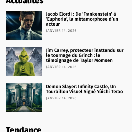
Actualités
Jacob Elordi : De ‘Frankenstein’ à
‘Euphoria’, la métamorphose d’un
acteur
JANVIER 14, 2026
Jim Carrey, protecteur inattendu sur
le tournage du Grinch : le
témoignage de Taylor Momsen
JANVIER 14, 2026
Demon Slayer: Infinity Castle, Un
Tourbillon Visuel Signé Yûichi Terao
JANVIER 14, 2026
Tendance