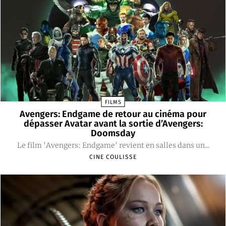
FILMS
Avengers: Endgame de retour au cinéma pour
dépasser Avatar avant la sortie d’Avengers:
Doomsday
Le film 'Avengers: Endgame' revient en salles dans un...
CINE COULISSE