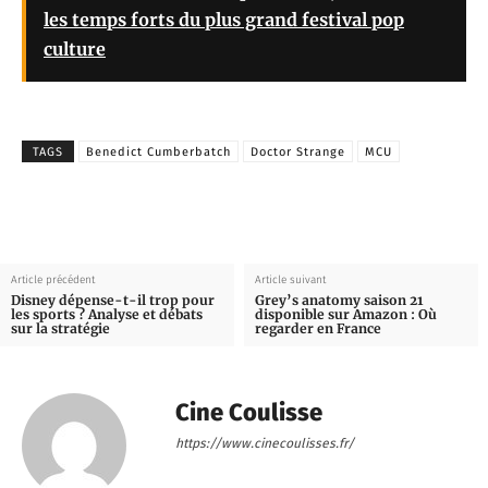
les temps forts du plus grand festival pop
culture
TAGS
Benedict Cumberbatch
Doctor Strange
MCU
Article précédent
Article suivant
Disney dépense-t-il trop pour
Grey’s anatomy saison 21
les sports ? Analyse et débats
disponible sur Amazon : Où
sur la stratégie
regarder en France
Cine Coulisse
https://www.cinecoulisses.fr/