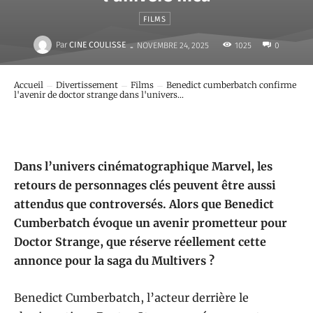
FILMS
-
Par
CINE COULISSE
1025
NOVEMBRE 24, 2025
0
Accueil
Divertissement
Films
Benedict cumberbatch confirme
l'avenir de doctor strange dans l'univers...
Dans l’univers cinématographique Marvel, les
retours de personnages clés peuvent être aussi
attendus que controversés. Alors que Benedict
Cumberbatch évoque un avenir prometteur pour
Doctor Strange, que réserve réellement cette
annonce pour la saga du Multivers ?
Benedict Cumberbatch, l’acteur derrière le