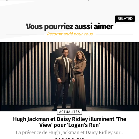
RELATED
Vous pourriez aussi aimer
Recommandé pour vous
ACTUALITÉS
Hugh Jackman et Daisy Ridley illuminent ‘The
View’ pour ‘Logan’s Run’
La présence de Hugh Jackman et Daisy Ridley sur...