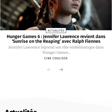
ACTUALITÉS
Hunger Games 6 : Jennifer Lawrence revient dans
‘Sunrise on the Reaping’ avec Ralph Fiennes
Jennifer Lawrence reprend son rôle emblématique dans
'Hunger Games...
CINE COULISSE