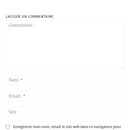
LAISSER UN COMMENTAIRE
Commenter
:
No
:*
Ema
:*
Sit
:
Enregistrer mon nom, email et site web dans ce navigateur pour