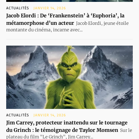
ACTUALITÉS
JANVIER 14, 2026
Jacob Elordi : De ‘Frankenstein’ à ‘Euphoria’, la
métamorphose d’un acteur
Jacob Elordi, jeune étoile
montante du cinéma, incarne avec...
ACTUALITÉS
JANVIER 14, 2026
Jim Carrey, protecteur inattendu sur le tournage
du Grinch : le témoignage de Taylor Momsen
Sur le
plateau du film "Le Grinch", Jim Carrey...