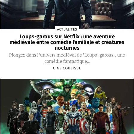
ACTUALITÉS
Loups-garous sur Netflix : une aventure
médiévale entre comédie familiale et créatures
nocturnes
Plongez dans l'univers médiéval de 'Loups-garous', une
comédie fantastique...
CINE COULISSE