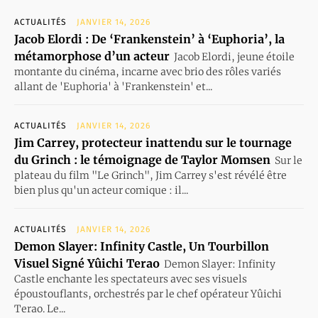
ACTUALITÉS
JANVIER 14, 2026
Jacob Elordi : De ‘Frankenstein’ à ‘Euphoria’, la
métamorphose d’un acteur
Jacob Elordi, jeune étoile
montante du cinéma, incarne avec brio des rôles variés
allant de 'Euphoria' à 'Frankenstein' et...
ACTUALITÉS
JANVIER 14, 2026
Jim Carrey, protecteur inattendu sur le tournage
du Grinch : le témoignage de Taylor Momsen
Sur le
plateau du film "Le Grinch", Jim Carrey s'est révélé être
bien plus qu'un acteur comique : il...
ACTUALITÉS
JANVIER 14, 2026
Demon Slayer: Infinity Castle, Un Tourbillon
Visuel Signé Yûichi Terao
Demon Slayer: Infinity
Castle enchante les spectateurs avec ses visuels
époustouflants, orchestrés par le chef opérateur Yûichi
Terao. Le...