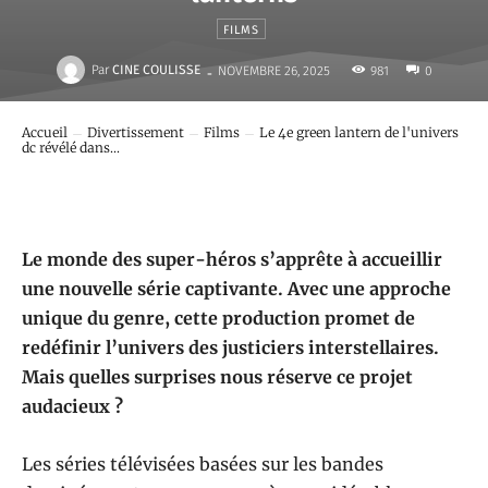
FILMS
-
Par
CINE COULISSE
981
NOVEMBRE 26, 2025
0
Accueil
Divertissement
Films
Le 4e green lantern de l'univers
dc révélé dans...
Le monde des super-héros s’apprête à accueillir
une nouvelle série captivante. Avec une approche
unique du genre, cette production promet de
redéfinir l’univers des justiciers interstellaires.
Mais quelles surprises nous réserve ce projet
audacieux ?
Les séries télévisées basées sur les bandes