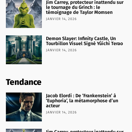
Jim Carrey, protecteur inattendu sur
le tournage du Grinch : le
témoignage de Taylor Momsen
JANVIER 14, 2026
Demon Slayer: Infinity Castle, Un
Tourbillon Visuel Signé Yûichi Terao
JANVIER 14, 2026
Tendance
Jacob Elordi : De ‘Frankenstein’ à
‘Euphoria’, la métamorphose d’un
acteur
JANVIER 14, 2026
Jim Carrey, protecteur inattendu sur