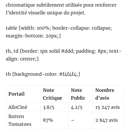
chromatique subtilement utilisée pour renforcer
l’identité visuelle unique du projet.
table {width: 100%; border-collapse: collapse;
margin-bottom: 20px;}
th, td {border: 1px solid #ddd; padding: 8px; text-
align: center;}
th {background-color: #f4f4f4;}
Note
Note
Nombre
Portail
Critique
Public
d’avis
AlloCiné
3.8/5
4.2/5
15 247 avis
Rotten
87%
–
2 847 avis
Tomatoes