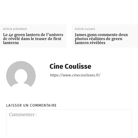
Article précédent
Article suivant
Le 4e green lantern de l’univers
James gunn commente deux
dc révélé dans le teaser de first
photos réalistes de green
lanterns
lantern révélées
Cine Coulisse
https://www.cinecoulisses.fr/
LAISSER UN COMMENTAIRE