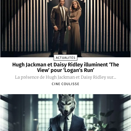
ACTUALITÉS
Hugh Jackman et Daisy Ridley illuminent ‘The
View’ pour ‘Logan’s Run’
La présence de Hugh Jackman et Daisy Ridley sur...
CINE COULISSE