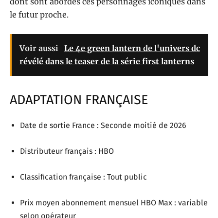
dont sont abordés ces personnages iconiques dans
le futur proche.
Voir aussi
Le 4e green lantern de l'univers dc
révélé dans le teaser de la série first lanterns
ADAPTATION FRANÇAISE
Date de sortie France : Seconde moitié de 2026
Distributeur français : HBO
Classification française : Tout public
Prix moyen abonnement mensuel HBO Max : variable
selon opérateur