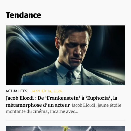
Tendance
ACTUALITÉS
JANVIER 14, 2026
Jacob Elordi : De ‘Frankenstein’ à ‘Euphoria’, la
métamorphose d’un acteur
Jacob Elordi, jeune étoile
montante du cinéma, incarne avec...