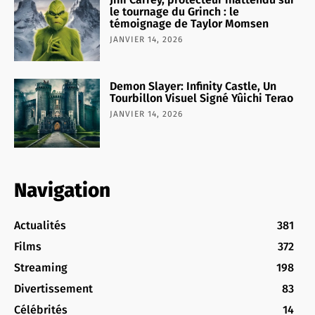
le tournage du Grinch : le
témoignage de Taylor Momsen
JANVIER 14, 2026
Demon Slayer: Infinity Castle, Un
Tourbillon Visuel Signé Yûichi Terao
JANVIER 14, 2026
Navigation
Actualités
381
Films
372
Streaming
198
Divertissement
83
Célébrités
14