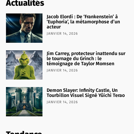
Actualités
Jacob Elordi : De ‘Frankenstein’ à
‘Euphoria’, la métamorphose d’un
acteur
JANVIER 14, 2026
Jim Carrey, protecteur inattendu sur
le tournage du Grinch : le
témoignage de Taylor Momsen
JANVIER 14, 2026
Demon Slayer: Infinity Castle, Un
Tourbillon Visuel Signé Yûichi Terao
JANVIER 14, 2026