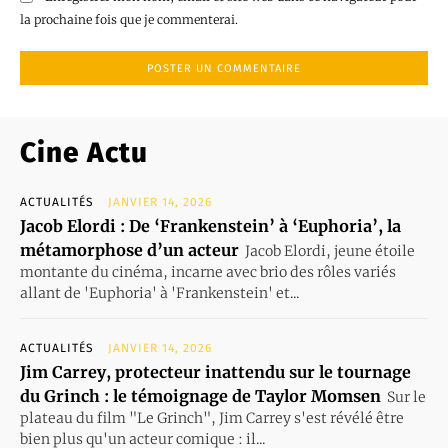
la prochaine fois que je commenterai.
Cine Actu
ACTUALITÉS
JANVIER 14, 2026
Jacob Elordi : De ‘Frankenstein’ à ‘Euphoria’, la
métamorphose d’un acteur
Jacob Elordi, jeune étoile
montante du cinéma, incarne avec brio des rôles variés
allant de 'Euphoria' à 'Frankenstein' et...
ACTUALITÉS
JANVIER 14, 2026
Jim Carrey, protecteur inattendu sur le tournage
du Grinch : le témoignage de Taylor Momsen
Sur le
plateau du film "Le Grinch", Jim Carrey s'est révélé être
bien plus qu'un acteur comique : il...