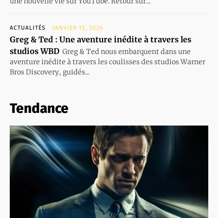
une nouvelle vie sur YouTube. Retour sur...
ACTUALITÉS
JANVIER 13, 2026
Greg & Ted : Une aventure inédite à travers les
studios WBD
Greg & Ted nous embarquent dans une
aventure inédite à travers les coulisses des studios Warner
Bros Discovery, guidés...
Tendance