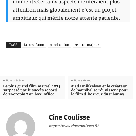
moments.Certains aspects mériteraient plus
attention mais globalement c’est un projet
ambitieux qui mérite notre attente patiente.
TAGS
James Gunn
production
retard majeur
Article précédent
Article suivant
Le plus grand film marvel 2025
Mads mikkelsen et le créateur
surpassé par le succès record
de hannibal se réunissent pour
de zootopia 2 au box-office
le film d’horreur dust bunny
Cine Coulisse
https://www.cinecoulisses.fr/