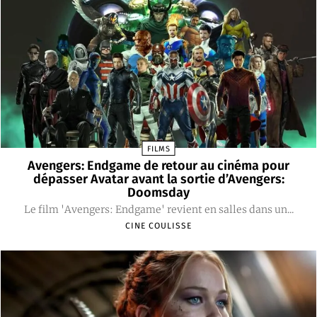
FILMS
Avengers: Endgame de retour au cinéma pour
dépasser Avatar avant la sortie d’Avengers:
Doomsday
Le film 'Avengers: Endgame' revient en salles dans un...
CINE COULISSE