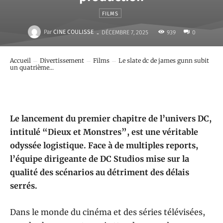
FILMS
-
Par
CINE COULISSE
939
DÉCEMBRE 7, 2025
0
Accueil
Divertissement
Films
Le slate dc de james gunn subit
un quatrième...
Le lancement du premier chapitre de l’univers DC,
intitulé “Dieux et Monstres”, est une véritable
odyssée logistique. Face à de multiples reports,
l’équipe dirigeante de DC Studios mise sur la
qualité des scénarios au détriment des délais
serrés.
Dans le monde du cinéma et des séries télévisées,