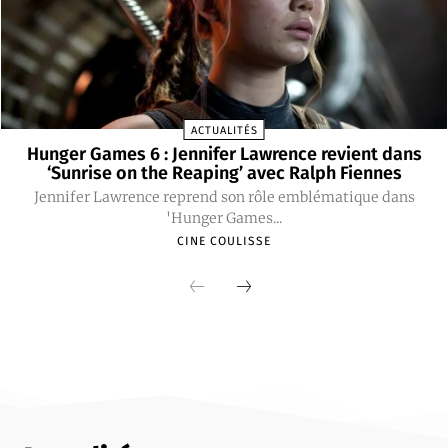
ACTUALITÉS
Hunger Games 6 : Jennifer Lawrence revient dans
‘Sunrise on the Reaping’ avec Ralph Fiennes
Jennifer Lawrence reprend son rôle emblématique dans
'Hunger Games...
CINE COULISSE