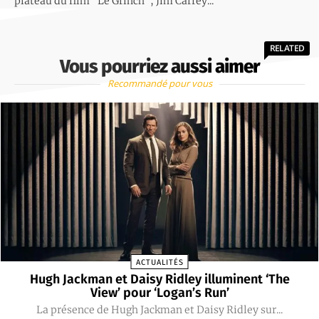
plateau du film "Le Grinch", Jim Carrey...
RELATED
Vous pourriez aussi aimer
Recommandé pour vous
ACTUALITÉS
Hugh Jackman et Daisy Ridley illuminent ‘The
View’ pour ‘Logan’s Run’
La présence de Hugh Jackman et Daisy Ridley sur...