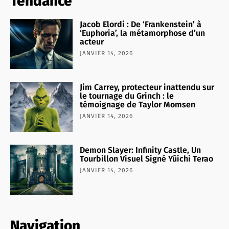
Tendance
Jacob Elordi : De ‘Frankenstein’ à
‘Euphoria’, la métamorphose d’un
acteur
JANVIER 14, 2026
Jim Carrey, protecteur inattendu sur
le tournage du Grinch : le
témoignage de Taylor Momsen
JANVIER 14, 2026
Demon Slayer: Infinity Castle, Un
Tourbillon Visuel Signé Yûichi Terao
JANVIER 14, 2026
Navigation