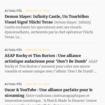
ACTUALITÉS
JANVIER 14, 2026
Demon Slayer: Infinity Castle, Un Tourbillon
Visuel Signé Yûichi Terao
Demon Slayer: Infinity
Castle enchante les spectateurs avec ses visuels
époustouflants, orchestrés par le chef opérateur Yûichi
Terao. Le...
ACTUALITÉS
JANVIER 14, 2026
A$AP Rocky et Tim Burton : Une alliance
artistique audacieuse pour ‘Don’t Be Dumb’
A$AP
Rocky et Tim Burton s'unissent pour créer une œuvre
visuelle et sonore unique avec l'album 'Don't Be Dumb'....
ACTUALITÉS
JANVIER 14, 2026
Oscar & YouTube : Une alliance parfaite pour le
streaming
Entre traditions cinématographiques et
innovation numérique, 'A Match Made In Heaven' trouve