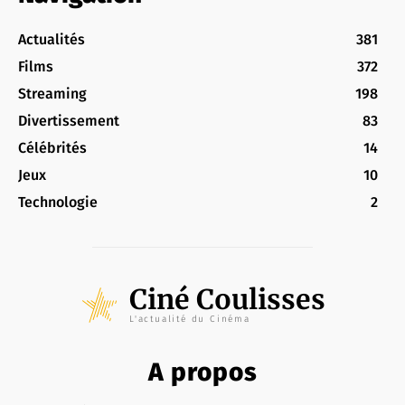
Actualités
381
Films
372
Streaming
198
Divertissement
83
Célébrités
14
Jeux
10
Technologie
2
Ciné Coulisses
L'actualité du Cinéma
A propos