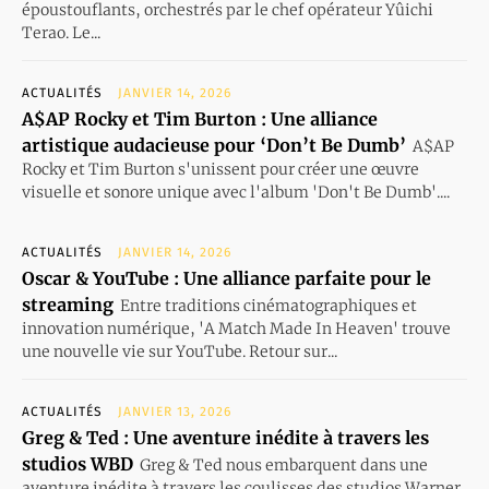
époustouflants, orchestrés par le chef opérateur Yûichi
Terao. Le...
ACTUALITÉS
JANVIER 14, 2026
A$AP Rocky et Tim Burton : Une alliance
artistique audacieuse pour ‘Don’t Be Dumb’
A$AP
Rocky et Tim Burton s'unissent pour créer une œuvre
visuelle et sonore unique avec l'album 'Don't Be Dumb'....
ACTUALITÉS
JANVIER 14, 2026
Oscar & YouTube : Une alliance parfaite pour le
streaming
Entre traditions cinématographiques et
innovation numérique, 'A Match Made In Heaven' trouve
une nouvelle vie sur YouTube. Retour sur...
ACTUALITÉS
JANVIER 13, 2026
Greg & Ted : Une aventure inédite à travers les
studios WBD
Greg & Ted nous embarquent dans une
aventure inédite à travers les coulisses des studios Warner