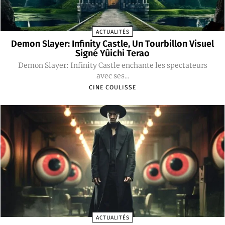
ACTUALITÉS
Demon Slayer: Infinity Castle, Un Tourbillon Visuel
Signé Yûichi Terao
Demon Slayer: Infinity Castle enchante les spectateurs
avec ses...
CINE COULISSE
ACTUALITÉS