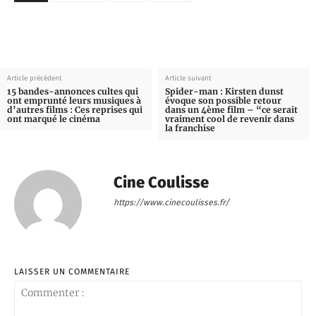
Article précédent
Article suivant
15 bandes-annonces cultes qui
Spider-man : Kirsten dunst
ont emprunté leurs musiques à
évoque son possible retour
d’autres films : Ces reprises qui
dans un 4ème film – “ce serait
ont marqué le cinéma
vraiment cool de revenir dans
la franchise
Cine Coulisse
https://www.cinecoulisses.fr/
LAISSER UN COMMENTAIRE