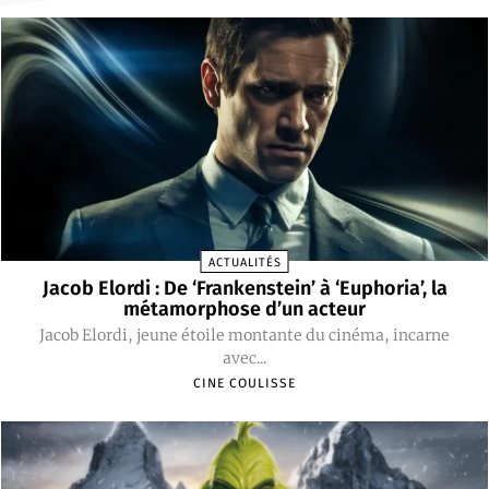
ACTUALITÉS
Jacob Elordi : De ‘Frankenstein’ à ‘Euphoria’, la
métamorphose d’un acteur
Jacob Elordi, jeune étoile montante du cinéma, incarne
avec...
CINE COULISSE