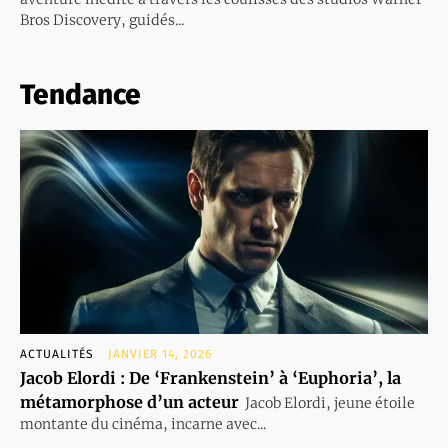
Bros Discovery, guidés...
Tendance
ACTUALITÉS
JANVIER 14, 2026
Jacob Elordi : De ‘Frankenstein’ à ‘Euphoria’, la
métamorphose d’un acteur
Jacob Elordi, jeune étoile
montante du cinéma, incarne avec...