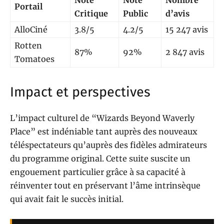
Note
Note
Nombre
Portail
Critique
Public
d’avis
AlloCiné
3.8/5
4.2/5
15 247 avis
Rotten
87%
92%
2 847 avis
Tomatoes
Impact et perspectives
L’impact culturel de “Wizards Beyond Waverly
Place” est indéniable tant auprès des nouveaux
téléspectateurs qu’auprès des fidèles admirateurs
du programme original. Cette suite suscite un
engouement particulier grâce à sa capacité à
réinventer tout en préservant l’âme intrinsèque
qui avait fait le succès initial.