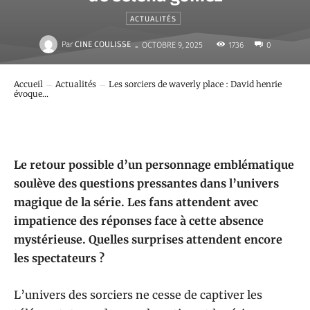
ACTUALITÉS
-
Par
CINE COULISSE
1736
OCTOBRE 9, 2025
0
Accueil
Actualités
Les sorciers de waverly place : David henrie
évoque...
Le retour possible d’un personnage emblématique
soulève des questions pressantes dans l’univers
magique de la série. Les fans attendent avec
impatience des réponses face à cette absence
mystérieuse. Quelles surprises attendent encore
les spectateurs ?
L’univers des sorciers ne cesse de captiver les