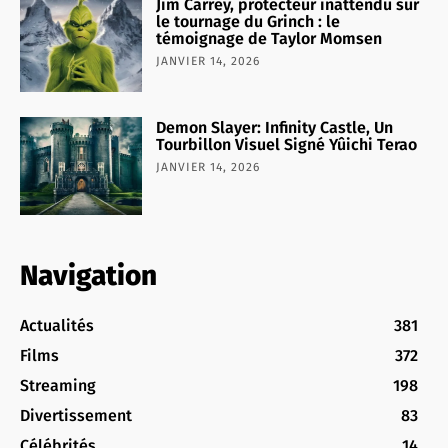
Jim Carrey, protecteur inattendu sur
le tournage du Grinch : le
témoignage de Taylor Momsen
JANVIER 14, 2026
Demon Slayer: Infinity Castle, Un
Tourbillon Visuel Signé Yûichi Terao
JANVIER 14, 2026
Navigation
Actualités
381
Films
372
Streaming
198
Divertissement
83
Célébrités
14