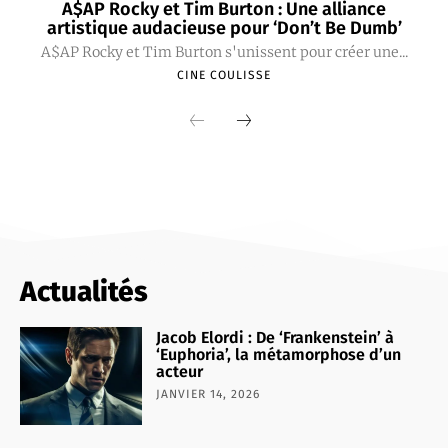
A$AP Rocky et Tim Burton : Une alliance
artistique audacieuse pour ‘Don’t Be Dumb’
A$AP Rocky et Tim Burton s'unissent pour créer une...
CINE COULISSE
Actualités
Jacob Elordi : De ‘Frankenstein’ à
‘Euphoria’, la métamorphose d’un
acteur
JANVIER 14, 2026