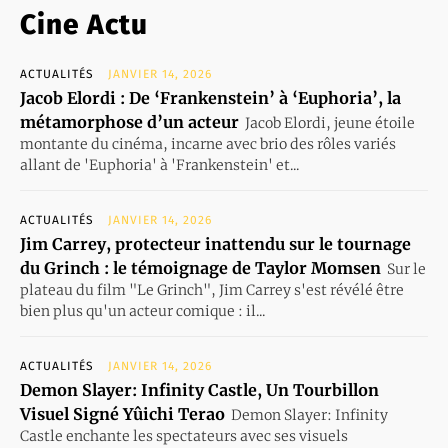
Cine Actu
ACTUALITÉS
JANVIER 14, 2026
Jacob Elordi : De ‘Frankenstein’ à ‘Euphoria’, la
métamorphose d’un acteur
Jacob Elordi, jeune étoile
montante du cinéma, incarne avec brio des rôles variés
allant de 'Euphoria' à 'Frankenstein' et...
ACTUALITÉS
JANVIER 14, 2026
Jim Carrey, protecteur inattendu sur le tournage
du Grinch : le témoignage de Taylor Momsen
Sur le
plateau du film "Le Grinch", Jim Carrey s'est révélé être
bien plus qu'un acteur comique : il...
ACTUALITÉS
JANVIER 14, 2026
Demon Slayer: Infinity Castle, Un Tourbillon
Visuel Signé Yûichi Terao
Demon Slayer: Infinity
Castle enchante les spectateurs avec ses visuels