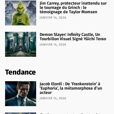
Jim Carrey, protecteur inattendu sur
le tournage du Grinch : le
témoignage de Taylor Momsen
JANVIER 14, 2026
Demon Slayer: Infinity Castle, Un
Tourbillon Visuel Signé Yûichi Terao
JANVIER 14, 2026
Tendance
Jacob Elordi : De ‘Frankenstein’ à
‘Euphoria’, la métamorphose d’un
acteur
JANVIER 14, 2026