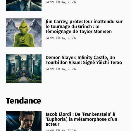
JANVIER 14, 2026
Jim Carrey, protecteur inattendu sur
le tournage du Grinch : le
témoignage de Taylor Momsen
JANVIER 14, 2026
Demon Slayer: Infinity Castle, Un
Tourbillon Visuel Signé Yûichi Terao
JANVIER 14, 2026
Tendance
Jacob Elordi : De ‘Frankenstein’ à
‘Euphoria’, la métamorphose d’un
acteur
JANVIER 14, 2026