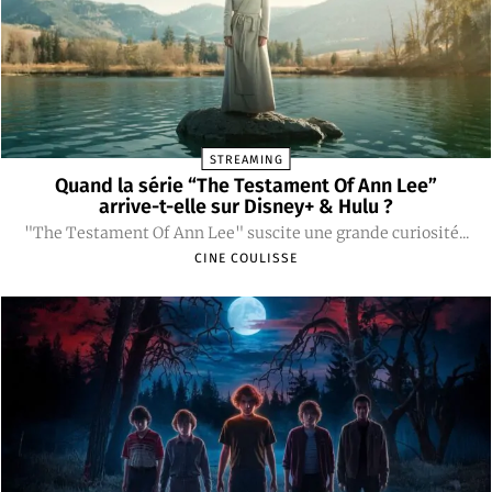
STREAMING
Quand la série “The Testament Of Ann Lee”
arrive-t-elle sur Disney+ & Hulu ?
"The Testament Of Ann Lee" suscite une grande curiosité...
CINE COULISSE