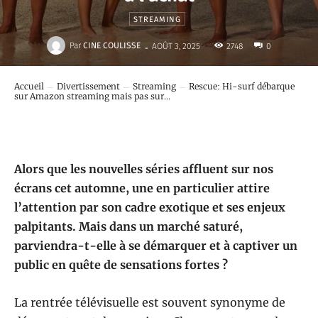
STREAMING
-
Par
CINE COULISSE
2748
AOÛT 3, 2025
0
Accueil
Divertissement
Streaming
Rescue: Hi-surf débarque
sur Amazon streaming mais pas sur...
Alors que les nouvelles séries affluent sur nos
écrans cet automne, une en particulier attire
l’attention par son cadre exotique et ses enjeux
palpitants. Mais dans un marché saturé,
parviendra-t-elle à se démarquer et à captiver un
public en quête de sensations fortes ?
La rentrée télévisuelle est souvent synonyme de