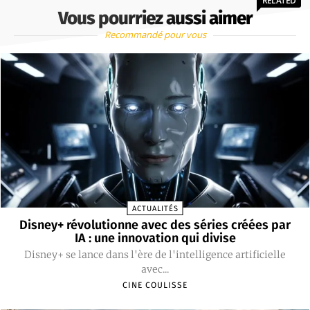
RELATED
Vous pourriez aussi aimer
Recommandé pour vous
ACTUALITÉS
Disney+ révolutionne avec des séries créées par
IA : une innovation qui divise
Disney+ se lance dans l'ère de l'intelligence artificielle
avec...
CINE COULISSE