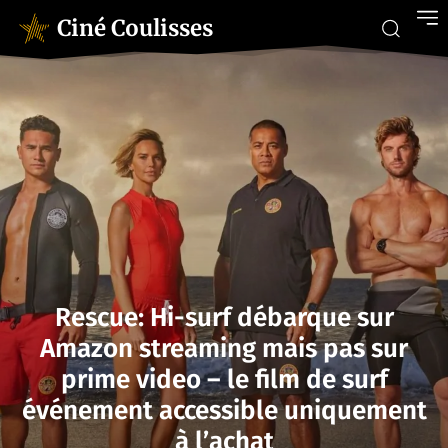
Ciné Coulisses
Rescue: Hi-surf débarque sur
Amazon streaming mais pas sur
prime video – le film de surf
événement accessible uniquement
à l’achat