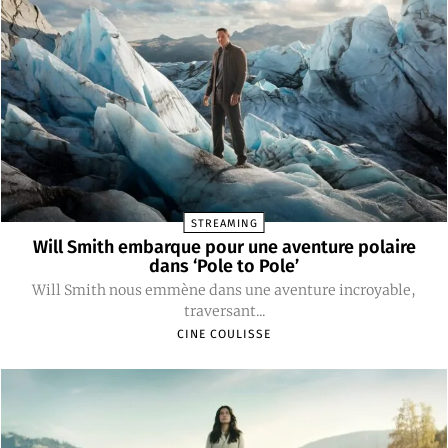
STREAMING
Will Smith embarque pour une aventure polaire
dans ‘Pole to Pole’
Will Smith nous emmène dans une aventure incroyable,
traversant...
CINE COULISSE