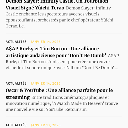
Demon Slayer: Infinity Castle, Un Tourbillon
Visuel Signé Yûichi Terao
Demon Slayer: Infinity
Castle enchante les spectateurs avec ses visuels
époustouflants, orchestrés par le chef opérateur Yûichi
Terao. Le...
ACTUALITÉS
JANVIER 14, 2026
A$AP Rocky et Tim Burton : Une alliance
artistique audacieuse pour ‘Don’t Be Dumb’
A$AP
Rocky et Tim Burton s'unissent pour créer une œuvre
visuelle et sonore unique avec l'album 'Don't Be Dumb'....
ACTUALITÉS
JANVIER 14, 2026
Oscar & YouTube : Une alliance parfaite pour le
streaming
Entre traditions cinématographiques et
innovation numérique, 'A Match Made In Heaven' trouve
une nouvelle vie sur YouTube. Retour sur...
ACTUALITÉS
JANVIER 13, 2026