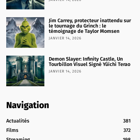
Jim Carrey, protecteur inattendu sur
le tournage du Grinch : le
témoignage de Taylor Momsen
JANVIER 14, 2026
Demon Slayer: Infinity Castle, Un
Tourbillon Visuel Signé Yûichi Terao
JANVIER 14, 2026
Navigation
Actualités
381
Films
372
Streaming
198