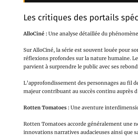
Les critiques des portails spéc
AlloCiné :
Une analyse détaillée du phénomène
Sur AlloCiné, la série est souvent louée pour s
réflexions profondes sur la nature humaine. 
parvient à surprendre le public avec ses rebon
L’approfondissement des personnages au fil d
majeur contribuant au succès continu auprès d’
Rotten Tomatoes :
Une aventure interdimensio
Rotten Tomatoes accorde généralement une not
innovations narratives audacieuses ainsi que s