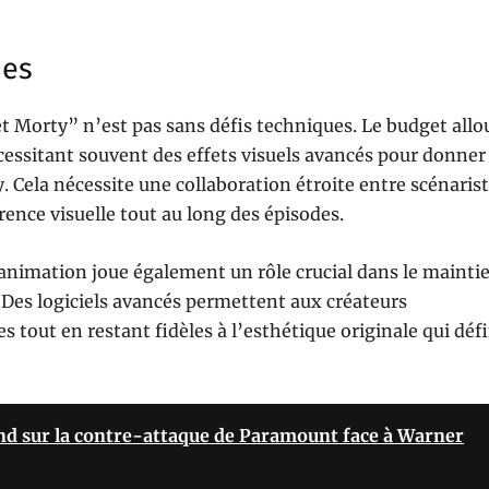
ues
et Morty” n’est pas sans défis techniques. Le budget allo
essitant souvent des effets visuels avancés pour donner 
. Cela nécessite une collaboration étroite entre scénarist
ence visuelle tout au long des épisodes.
animation joue également un rôle crucial dans le mainti
. Des logiciels avancés permettent aux créateurs
s tout en restant fidèles à l’esthétique originale qui défi
d sur la contre-attaque de Paramount face à Warner