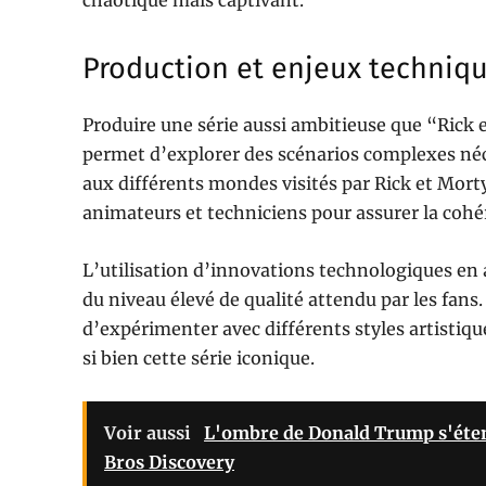
chaotique mais captivant.
Production et enjeux techniq
Produire une série aussi ambitieuse que “Rick 
permet d’explorer des scénarios complexes néc
aux différents mondes visités par Rick et Morty
animateurs et techniciens pour assurer la cohér
L’utilisation d’innovations technologiques en 
du niveau élevé de qualité attendu par les fans
d’expérimenter avec différents styles artistique
si bien cette série iconique.
Voir aussi
L'ombre de Donald Trump s'éten
Bros Discovery