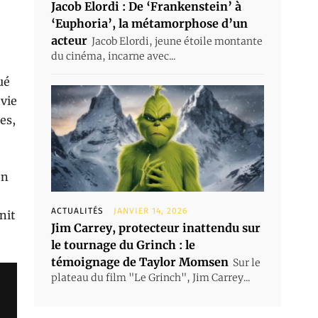
Jacob Elordi : De ‘Frankenstein’ à
‘Euphoria’, la métamorphose d’un
acteur
Jacob Elordi, jeune étoile montante
du cinéma, incarne avec...
ué
vie
es,
en
ACTUALITÉS
JANVIER 14, 2026
nit
Jim Carrey, protecteur inattendu sur
le tournage du Grinch : le
témoignage de Taylor Momsen
Sur le
plateau du film "Le Grinch", Jim Carrey...