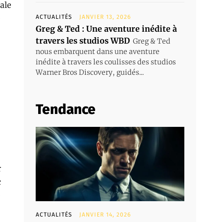
ale
e
ACTUALITÉS
JANVIER 13, 2026
Greg & Ted : Une aventure inédite à
travers les studios WBD
Greg & Ted
nous embarquent dans une aventure
inédite à travers les coulisses des studios
Warner Bros Discovery, guidés...
Tendance
r
c
e
ACTUALITÉS
JANVIER 14, 2026