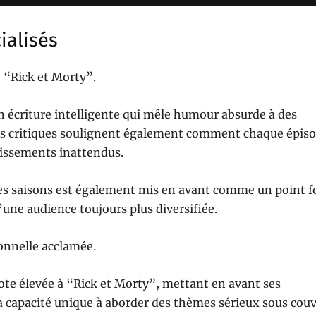
ialisés
 “Rick et Morty”.
on écriture intelligente qui mêle humour absurde à des
Les critiques soulignent également comment chaque épis
dissements inattendus.
es saisons est également mis en avant comme un point f
une audience toujours plus diversifiée.
nnelle acclamée.
e élevée à “Rick et Morty”, mettant en avant ses
a capacité unique à aborder des thèmes sérieux sous couv