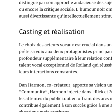
distingue par son approche audacieuse des suj
ou encore la critique sociale. L’humour noir om
aussi divertissante qu’intellectuellement stim
Casting et réalisation
Le choix des acteurs vocaux est crucial dans u
prête sa voix aux deux protagonistes principa
profondeur supplémentaire à leur relation conf
talent vocal exceptionnel de Roiland qui réuss
leurs interactions constantes.
Dan Harmon, co-créateur, apporte sa vision un
“Community”, Harmon injecte dans “Rick et Mo
les attentes du public tout en offrant des arcs 
contribue également à son succès grâce à une a