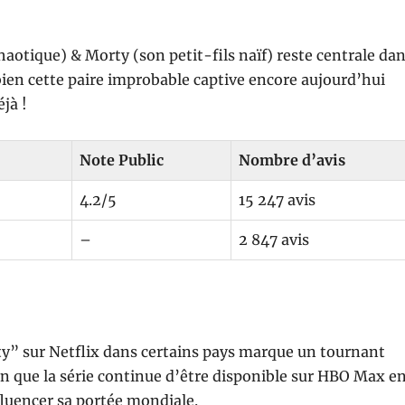
aotique) & Morty (son petit-fils naïf) reste centrale da
bien cette paire improbable captive encore aujourd’hui
jà !
Note Public
Nombre d’avis
4.2/5
15 247 avis
–
2 847 avis
ty” sur Netflix dans certains pays marque un tournant
en que la série continue d’être disponible sur HBO Max e
luencer sa portée mondiale.