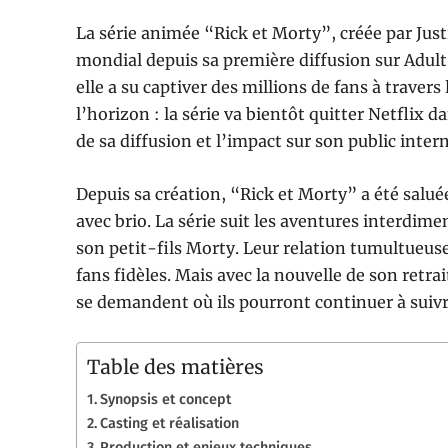
La série animée “Rick et Morty”, créée par J
mondial depuis sa première diffusion sur Adul
elle a su captiver des millions de fans à traver
l’horizon : la série va bientôt quitter Netflix d
de sa diffusion et l’impact sur son public inter
Depuis sa création, “Rick et Morty” a été salu
avec brio. La série suit les aventures interdim
son petit-fils Morty. Leur relation tumultueus
fans fidèles. Mais avec la nouvelle de son retr
se demandent où ils pourront continuer à suiv
Table des matières
Synopsis et concept
Casting et réalisation
Production et enjeux techniques