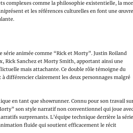
ets complexes comme la philosophie existentielle, la mor
niprésent et les références culturelles en font une œuvr
ulante.
ne série animée comme “Rick et Morty”. Justin Roiland
ux, Rick Sanchez et Morty Smith, apportant ainsi une
lictuelle mais attachante. Ce double rôle témoigne du
it à différencier clairement les deux personnages malgré
ique en tant que showrunner. Connu pour son travail su
rty” son style narratif non conventionnel qui joue ave
narratifs surprenants. L’équipe technique derrière la séri
nimation fluide qui soutient efficacement le récit