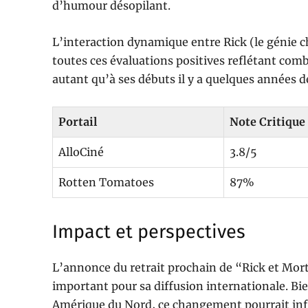
d’humour désopilant.
L’interaction dynamique entre Rick (le génie ch
toutes ces évaluations positives reflétant com
autant qu’à ses débuts il y a quelques années dé
Portail
Note Critique
AlloCiné
3.8/5
Rotten Tomatoes
87%
Impact et perspectives
L’annonce du retrait prochain de “Rick et Mor
important pour sa diffusion internationale. Bi
Amérique du Nord, ce changement pourrait inf