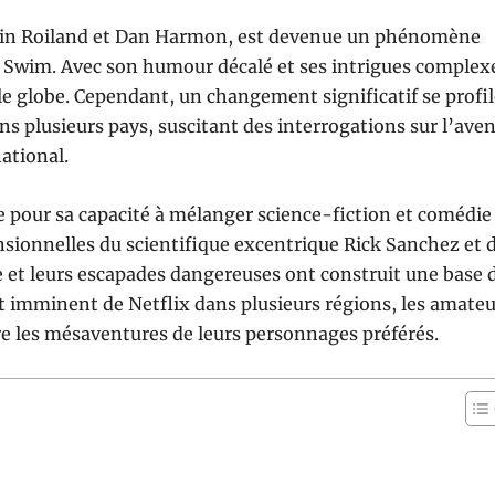
ustin Roiland et Dan Harmon, est devenue un phénomène
t Swim. Avec son humour décalé et ses intrigues complex
s le globe. Cependant, un changement significatif se profil
ans plusieurs pays, suscitant des interrogations sur l’aven
national.
ée pour sa capacité à mélanger science-fiction et comédie
ensionnelles du scientifique excentrique Rick Sanchez et 
e et leurs escapades dangereuses ont construit une base 
ait imminent de Netflix dans plusieurs régions, les amate
re les mésaventures de leurs personnages préférés.