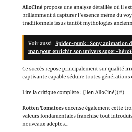
AlloCiné
propose une analyse détaillée où il es
brillamment à capturer l’essence même du voy
traditionnels issus tantôt mythologies ancien
Voir aussi
Spider-punk : Sony animation d
man pour enrichir son univers super-héro
Ce succès repose principalement sur qualité ir
captivante capable séduire toutes génération
Lire la critique complète : [lien AlloCiné](#)
Rotten Tomatoes
encense également cette trois
valeurs fondamentales franchise tout introduis
nouveaux adeptes…