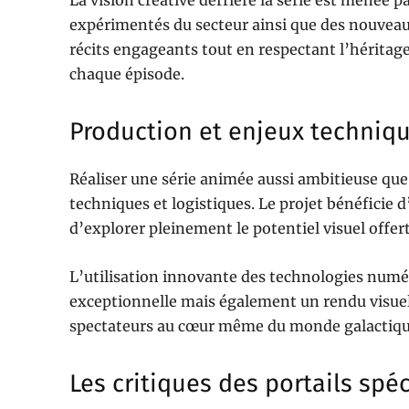
La vision créative derrière la série est menée
expérimentés du secteur ainsi que des nouveaux
récits engageants tout en respectant l’héritag
chaque épisode.
Production et enjeux techniq
Réaliser une série animée aussi ambitieuse qu
techniques et logistiques. Le projet bénéficie
d’explorer pleinement le potentiel visuel offe
L’utilisation innovante des technologies numé
exceptionnelle mais également un rendu visuel 
spectateurs au cœur même du monde galactique 
Les critiques des portails spéc