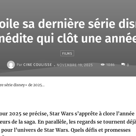
ile sa dernière série di
nédite qui clôt une anné
FILMS
-
Par
CINE COULISSE
1086
NOVEMBRE 19, 2025
0
re série disney+ de 2025...
our 2025 se précise, Star Wars s’apprête à clore l’année
urs de la saga. En parallèle, les regards se tournent déj
pour l’univers de Star Wars. Quels défis et promesses