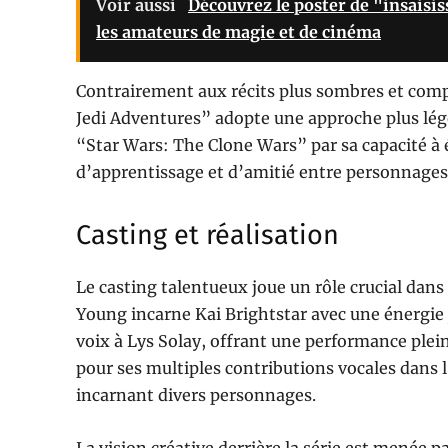
Voir aussi
Découvrez le poster de "insaisiss
les amateurs de magie et de cinéma
Contrairement aux récits plus sombres et com
Jedi Adventures” adopte une approche plus légèr
“Star Wars: The Clone Wars” par sa capacité à
d’apprentissage et d’amitié entre personnages
Casting et réalisation
Le casting talentueux joue un rôle crucial dans
Young incarne Kai Brightstar avec une énergie 
voix à Lys Solay, offrant une performance plei
pour ses multiples contributions vocales dans l
incarnant divers personnages.