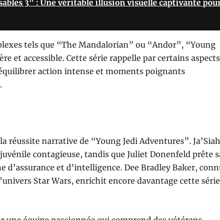
ables 3" : Une véritable illusion visuelle captivante pou
plexes tels que “The Mandalorian” ou “Andor”, “Young
e et accessible. Cette série rappelle par certains aspects
 équilibrer action intense et moments poignants
.
 la réussite narrative de “Young Jedi Adventures”. Ja’Sia
juvénile contagieuse, tandis que Juliet Donenfeld prête s
ne d’assurance et d’intelligence. Dee Bradley Baker, con
’univers Star Wars, enrichit encore davantage cette séri