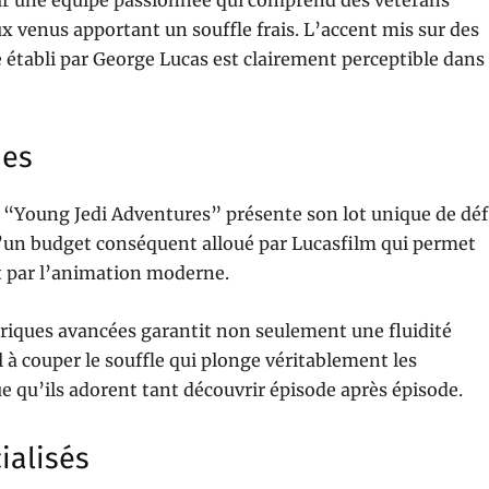
 par une équipe passionnée qui comprend des vétérans
 venus apportant un souffle frais. L’accent mis sur des
e établi par George Lucas est clairement perceptible dans
ues
e “Young Jedi Adventures” présente son lot unique de déf
 d’un budget conséquent alloué par Lucasfilm qui permet
rt par l’animation moderne.
riques avancées garantit non seulement une fluidité
à couper le souffle qui plonge véritablement les
qu’ils adorent tant découvrir épisode après épisode.
ialisés