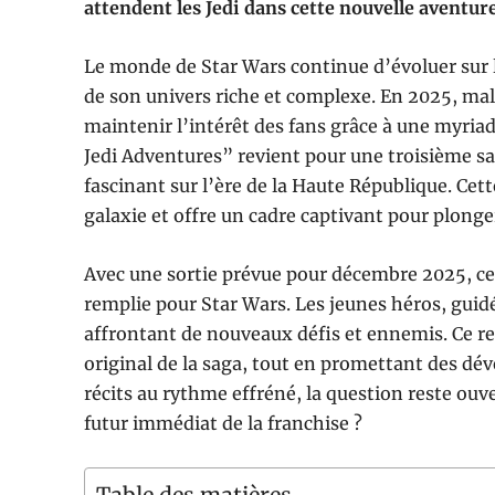
attendent les Jedi dans cette nouvelle aventure
Le monde de Star Wars continue d’évoluer sur le
de son univers riche et complexe. En 2025, malg
maintenir l’intérêt des fans grâce à une myriad
Jedi Adventures” revient pour une troisième sa
fascinant sur l’ère de la Haute République. Cett
galaxie et offre un cadre captivant pour plong
Avec une sortie prévue pour décembre 2025, ce
remplie pour Star Wars. Les jeunes héros, guid
affrontant de nouveaux défis et ennemis. Ce re
original de la saga, tout en promettant des dé
récits au rythme effréné, la question reste ouv
futur immédiat de la franchise ?