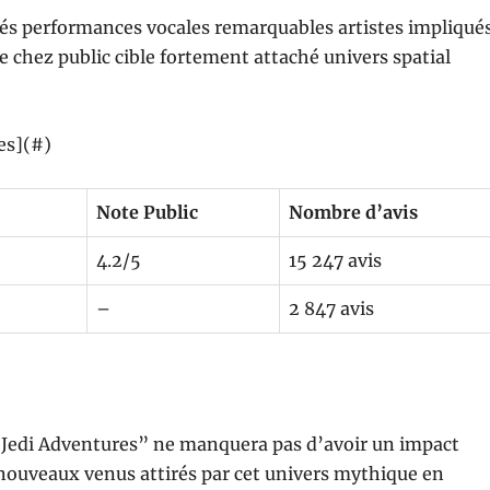
iés performances vocales remarquables artistes impliqué
 chez public cible fortement attaché univers spatial
es](#)
Note Public
Nombre d’avis
4.2/5
15 247 avis
–
2 847 avis
 Jedi Adventures” ne manquera pas d’avoir un impact
 nouveaux venus attirés par cet univers mythique en