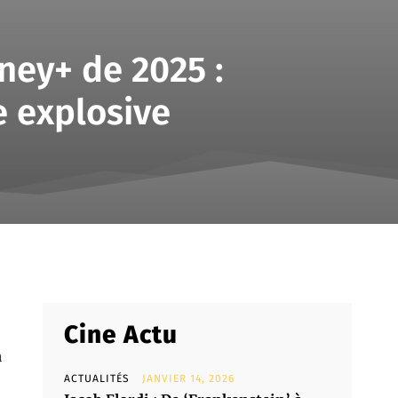
sney+ de 2025 :
e explosive
Partager
Cine Actu
à
ACTUALITÉS
JANVIER 14, 2026