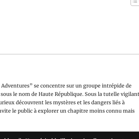
i Adventures” se concentre sur un groupe intrépide de
ous le nom de Haute République. Sous la tutelle vigilan
urieux découvrent les mystères et les dangers liés à
invite le public à explorer un chapitre moins connu mais