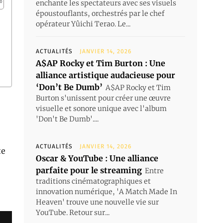
enchante les spectateurs avec ses visuels
époustouflants, orchestrés par le chef
opérateur Yûichi Terao. Le...
ACTUALITÉS
JANVIER 14, 2026
A$AP Rocky et Tim Burton : Une
alliance artistique audacieuse pour
‘Don’t Be Dumb’
A$AP Rocky et Tim
Burton s'unissent pour créer une œuvre
visuelle et sonore unique avec l'album
'Don't Be Dumb'....
ACTUALITÉS
JANVIER 14, 2026
te
Oscar & YouTube : Une alliance
parfaite pour le streaming
Entre
traditions cinématographiques et
innovation numérique, 'A Match Made In
Heaven' trouve une nouvelle vie sur
YouTube. Retour sur...