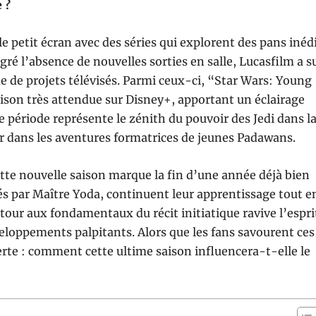
 ?
 petit écran avec des séries qui explorent des pans inéd
ré l’absence de nouvelles sorties en salle, Lucasfilm a s
e de projets télévisés. Parmi ceux-ci, “Star Wars: Young
ison très attendue sur Disney+, apportant un éclairage
e période représente le zénith du pouvoir des Jedi dans l
er dans les aventures formatrices de jeunes Padawans.
tte nouvelle saison marque la fin d’une année déjà bien
és par Maître Yoda, continuent leur apprentissage tout e
tour aux fondamentaux du récit initiatique ravive l’espri
veloppements palpitants. Alors que les fans savourent ces
erte : comment cette ultime saison influencera-t-elle le