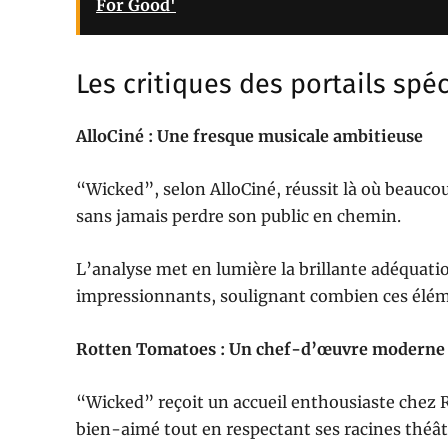
For Good'
Les critiques des portails spéc
AlloCiné : Une fresque musicale ambitieuse
“Wicked”, selon AlloCiné, réussit là où beauco
sans jamais perdre son public en chemin.
L’analyse met en lumière la brillante adéquati
impressionnants, soulignant combien ces éléme
Rotten Tomatoes : Un chef-d’œuvre moderne
“Wicked” reçoit un accueil enthousiaste chez 
bien-aimé tout en respectant ses racines théât