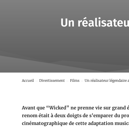
Un réalisateu
Accueil
Divertissement
Films
Un réalisateur légendaire a
Avant que “Wicked” ne prenne vie sur grand éc
renom était à deux doigts de s’emparer du pr
cinématographique de cette adaptation musica