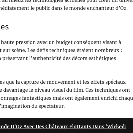
r au mieux les technologies actuelles pour créer un unive
médiatement le public dans le monde enchanteur d’Oz.
ues
 haute pression avec un budget conséquent visant à
it sur scène. Les défis techniques étaient nombreux :
n préservant l’authenticité des décors esthétiques
les que la capture de mouvement et les effets spéciaux
 davantage le niveau visuel du film. Ces techniques ont
sonnages fantastiques mais ont également enrichi chaq
 l’imagination du spectateur.
nde D'Oz Avec Des Châteaux Flottants Dans 'Wicked: