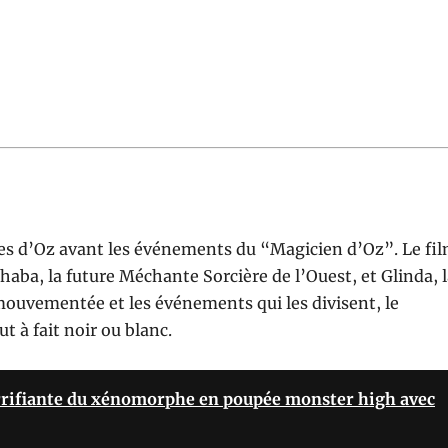
res d’Oz avant les événements du “Magicien d’Oz”. Le fi
haba, la future Méchante Sorcière de l’Ouest, et Glinda, 
mouvementée et les événements qui les divisent, le
 à fait noir ou blanc.
rrifiante du xénomorphe en poupée monster high avec