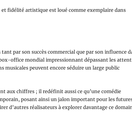
e et fidélité artistique est loué comme exemplaire dans
s tant par son succès commercial que par son influence d
 box-office mondial impressionnant dépassant les attent
ons musicales peuvent encore séduire un large public
 aux chiffres ; il redéfinit aussi ce qu’une comédie
porain, posant ainsi un jalon important pour les future
pirer d’autres réalisateurs à explorer davantage ce domai