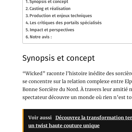
Synopsis et concept
Casting et réalisation
Production et enjeux techniques
Les critiques des portails spécialisés
Impact et perspectives
Notre avis :
Synopsis et concept
“Wicked” raconte l’histoire inédite des sorciè
se concentre sur la relation complexe entre Elp
Bonne Sorcière du Nord. À travers leur amitié 
spectateur découvre un monde où rien n’est tout
Voir aussi
Découvrez la transformation te
un twist haute couture unique