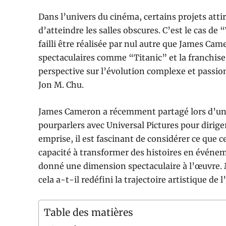
Dans l’univers du cinéma, certains projets att
d’atteindre les salles obscures. C’est le cas d
failli être réalisée par nul autre que James C
spectaculaires comme “Titanic” et la franchise
perspective sur l’évolution complexe et passio
Jon M. Chu.
James Cameron a récemment partagé lors d’un p
pourparlers avec Universal Pictures pour dirig
emprise, il est fascinant de considérer ce que c
capacité à transformer des histoires en événe
donné une dimension spectaculaire à l’œuvre. 
cela a-t-il redéfini la trajectoire artistique de 
Table des matières