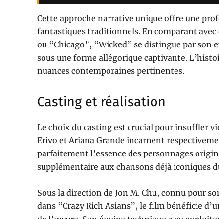
Cette approche narrative unique offre une pro
fantastiques traditionnels. En comparant ave
ou “Chicago”, “Wicked” se distingue par son ex
sous une forme allégorique captivante. L’histoi
nuances contemporaines pertinentes.
Casting et réalisation
Le choix du casting est crucial pour insuffler
Erivo et Ariana Grande incarnent respectivemen
parfaitement l’essence des personnages origi
supplémentaire aux chansons déjà iconiques d
Sous la direction de Jon M. Chu, connu pour s
dans “Crazy Rich Asians”, le film bénéficie d’