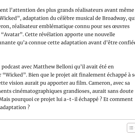
irent l’attention des plus grands réalisateurs avant même
e “Wicked”, adaptation du célèbre musical de Broadway, qu
ameron, réalisateur emblématique connu pour ses œuvres
 “Avatar”. Cette révélation apporte une nouvelle
nnante qu’a connue cette adaptation avant d’être confié
odcast avec Matthew Belloni qu’il avait été en
er “Wicked”. Bien que le projet ait finalement échappé à 
ette vision aurait pu apporter au film. Cameron, avec sa
ments cinématographiques grandioses, aurait sans doute
Mais pourquoi ce projet lui a-t-il échappé ? Et comment
l’adaptation ?