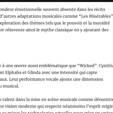
fondeur émotionnelle souvent absente dans les récits
c d’autres adaptations musicales comme “Les Misérables
ploration des thèmes tels que le pouvoir et la moralité
re réinvente ainsi le mythe classique en y ajoutant des
 vie à une œuvre aussi emblématique que “Wicked”. Cynthi
t Elphaba et Glinda avec une intensité qui capte
naux. Leur performance vocale ajoute une dimension
u musical.
on talent dans la mise en scène musicale comme démontr
une vision moderne qui respecte néanmoins l’esprit origi