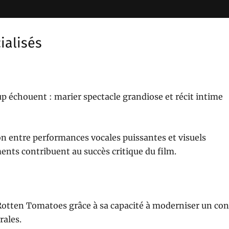
ialisés
up échouent : marier spectacle grandiose et récit intime
on entre performances vocales puissantes et visuels
nts contribuent au succès critique du film.
Rotten Tomatoes grâce à sa capacité à moderniser un con
rales.