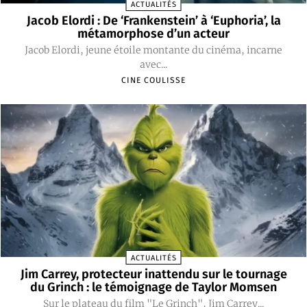
ACTUALITÉS
Jacob Elordi : De ‘Frankenstein’ à ‘Euphoria’, la
métamorphose d’un acteur
Jacob Elordi, jeune étoile montante du cinéma, incarne
avec...
CINE COULISSE
ACTUALITÉS
Jim Carrey, protecteur inattendu sur le tournage
du Grinch : le témoignage de Taylor Momsen
Sur le plateau du film "Le Grinch", Jim Carrey...