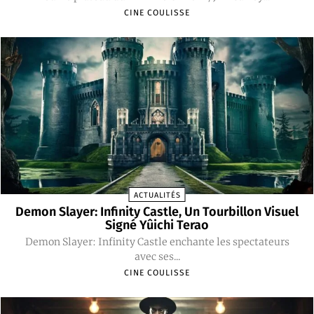
CINE COULISSE
ACTUALITÉS
Demon Slayer: Infinity Castle, Un Tourbillon Visuel
Signé Yûichi Terao
Demon Slayer: Infinity Castle enchante les spectateurs
avec ses...
CINE COULISSE