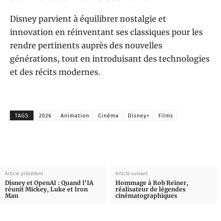
Disney parvient à équilibrer nostalgie et
innovation en réinventant ses classiques pour les
rendre pertinents auprès des nouvelles
générations, tout en introduisant des technologies
et des récits modernes.
TAGS
2026
Animation
Cinéma
Disney+
Films
Article précédent
Article suivant
Disney et OpenAI : Quand l’IA
Hommage à Rob Reiner,
réunit Mickey, Luke et Iron
réalisateur de légendes
Man
cinématographiques