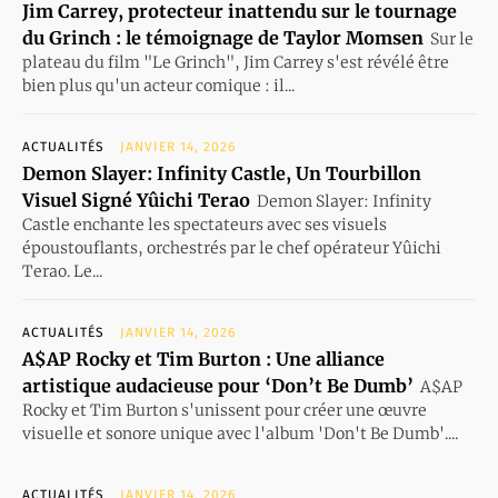
Jim Carrey, protecteur inattendu sur le tournage
du Grinch : le témoignage de Taylor Momsen
Sur le
plateau du film "Le Grinch", Jim Carrey s'est révélé être
bien plus qu'un acteur comique : il...
ACTUALITÉS
JANVIER 14, 2026
Demon Slayer: Infinity Castle, Un Tourbillon
Visuel Signé Yûichi Terao
Demon Slayer: Infinity
Castle enchante les spectateurs avec ses visuels
époustouflants, orchestrés par le chef opérateur Yûichi
Terao. Le...
ACTUALITÉS
JANVIER 14, 2026
A$AP Rocky et Tim Burton : Une alliance
artistique audacieuse pour ‘Don’t Be Dumb’
A$AP
Rocky et Tim Burton s'unissent pour créer une œuvre
visuelle et sonore unique avec l'album 'Don't Be Dumb'....
ACTUALITÉS
JANVIER 14, 2026