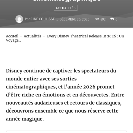
ACTUALITÉS
-
Par
CINE COULISSE
892
DÉCEMBRE 26, 2025
0
Accueil
Actualités
Every Disney Theatrical Release In 2026 : Un
Voyage...
Disney continue de captiver les spectateurs du
monde entier avec ses sorties
cinématographiques, et l’année 2026 promet
d’être riche en émotions et en découvertes. Entre
nouveautés audacieuses et retours de classiques,
découvrons ensemble ce que nous réserve cette
année magique.