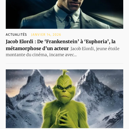
ACTUALITÉS
JANVIER 14, 2026
Jacob Elordi : De ‘Frankenstein’ à ‘Euphoria’, la
métamorphose d’un acteur
Jacob Elordi, jeune étoile
montante du cinéma, incarne avec...