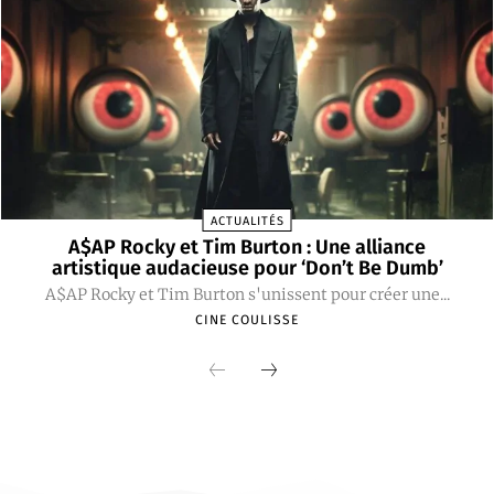
ACTUALITÉS
A$AP Rocky et Tim Burton : Une alliance
artistique audacieuse pour ‘Don’t Be Dumb’
A$AP Rocky et Tim Burton s'unissent pour créer une...
CINE COULISSE