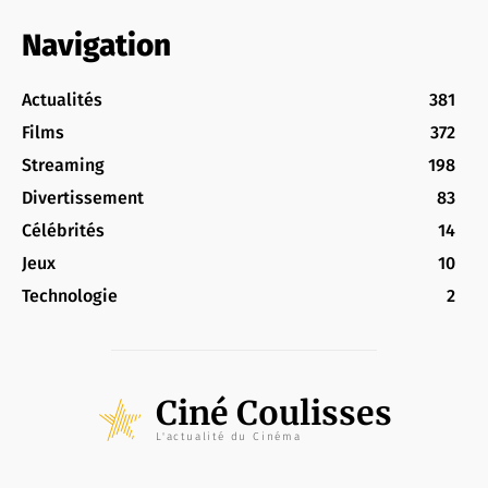
Navigation
Actualités
381
Films
372
Streaming
198
Divertissement
83
Célébrités
14
Jeux
10
Technologie
2
Ciné Coulisses
L'actualité du Cinéma