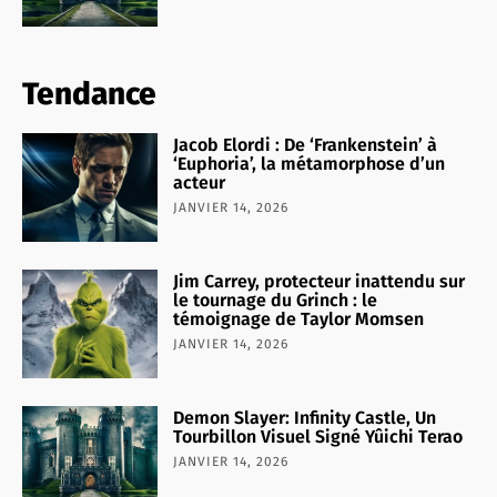
Tendance
Jacob Elordi : De ‘Frankenstein’ à
‘Euphoria’, la métamorphose d’un
acteur
JANVIER 14, 2026
Jim Carrey, protecteur inattendu sur
le tournage du Grinch : le
témoignage de Taylor Momsen
JANVIER 14, 2026
Demon Slayer: Infinity Castle, Un
Tourbillon Visuel Signé Yûichi Terao
JANVIER 14, 2026