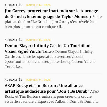
ACTUALITÉS
JANVIER 14, 2026
Jim Carrey, protecteur inattendu sur le tournage
du Grinch : le témoignage de Taylor Momsen
Sur le
plateau du film "Le Grinch", Jim Carrey s'est révélé être
bien plus qu'un acteur comique : il...
ACTUALITÉS
JANVIER 14, 2026
Demon Slayer: Infinity Castle, Un Tourbillon
Visuel Signé Yûichi Terao
Demon Slayer: Infinity
Castle enchante les spectateurs avec ses visuels
époustouflants, orchestrés par le chef opérateur Yûichi
Terao. Le...
ACTUALITÉS
JANVIER 14, 2026
A$AP Rocky et Tim Burton : Une alliance
artistique audacieuse pour ‘Don’t Be Dumb’
A$AP
Rocky et Tim Burton s'unissent pour créer une œuvre
visuelle et sonore unique avec l'album 'Don't Be Dumb'....