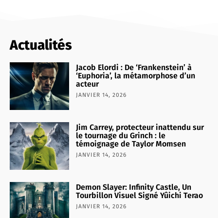
Actualités
Jacob Elordi : De ‘Frankenstein’ à
‘Euphoria’, la métamorphose d’un
acteur
JANVIER 14, 2026
Jim Carrey, protecteur inattendu sur
le tournage du Grinch : le
témoignage de Taylor Momsen
JANVIER 14, 2026
Demon Slayer: Infinity Castle, Un
Tourbillon Visuel Signé Yûichi Terao
JANVIER 14, 2026