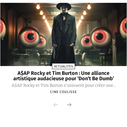
ACTUALITÉS
A$AP Rocky et Tim Burton : Une alliance
artistique audacieuse pour ‘Don’t Be Dumb’
A$AP Rocky et Tim Burton s'unissent pour créer une...
CINE COULISSE