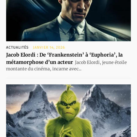
ACTUALITÉS
JANVIER 14, 2026
Jacob Elordi : De ‘Frankenstein’ à ‘Euphoria’, la
métamorphose d’un acteur
Jacob Elordi, jeune étoile
montante du cinéma, incarne avec...