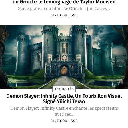
du Grinch : le témoignage de Taylor Momsen
Sur le plateau du film "Le Grinch", Jim Carrey...
CINE COULISSE
ACTUALITÉS
Demon Slayer: Infinity Castle, Un Tourbillon Visuel
Signé Yûichi Terao
Demon Slayer: Infinity Castle enchante les spectateurs
avec ses...
CINE COULISSE