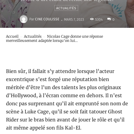
ACTUALITÉS
-
Par
CINE COULISSE
5304
MARS 7, 2023
0
Accueil
Actualités
Nicolas Cage donne une réponse
merveilleusement adaptée lorsqu'on lui...
Bien sûr, il fallait s’y attendre lorsque l’acteur
excentrique s’est forgé une réputation bien
méritée d’être l’un des talents les plus originaux
d’Hollywood, à l’écran comme en dehors. Il n’est
donc pas surprenant qu’il ait emprunté son nom de
scène à Luke Cage, qu’il se soit fait tatouer Ghost
Rider sur le bras bien avant de jouer le rôle et qu’il
ait même appelé son fils Kal-El.