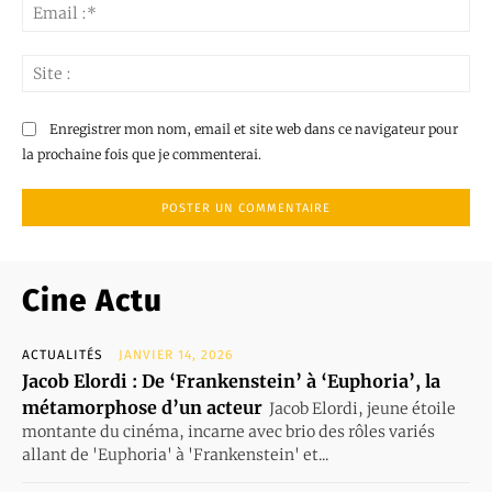
Ema
:*
Sit
:
Enregistrer mon nom, email et site web dans ce navigateur pour
la prochaine fois que je commenterai.
Cine Actu
ACTUALITÉS
JANVIER 14, 2026
Jacob Elordi : De ‘Frankenstein’ à ‘Euphoria’, la
métamorphose d’un acteur
Jacob Elordi, jeune étoile
montante du cinéma, incarne avec brio des rôles variés
allant de 'Euphoria' à 'Frankenstein' et...