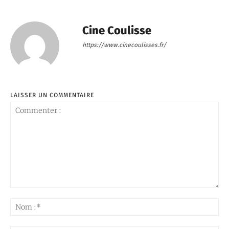
Cine Coulisse
https://www.cinecoulisses.fr/
LAISSER UN COMMENTAIRE
Commenter
:
No
:*