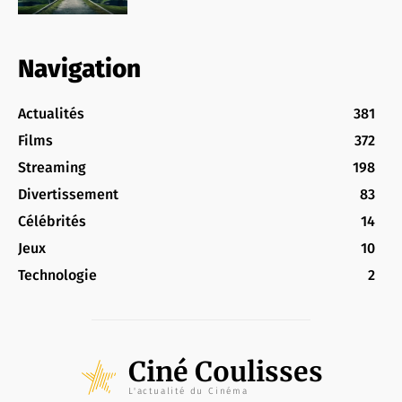
Navigation
Actualités
381
Films
372
Streaming
198
Divertissement
83
Célébrités
14
Jeux
10
Technologie
2
Ciné Coulisses
L'actualité du Cinéma